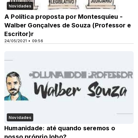
Novidades
A Política proposta por Montesquieu -
Walber Gonçalves de Souza (Professor e
Escritor)r
24/05/2021 • 09:56
Novidades
Humanidade: até quando seremos o
nosso próprio lobo?