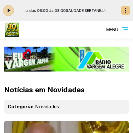
a-feira das 06:00 às 08:00
SAUDADE SERTANEJA - LUCAS SILVA - de seg
MENU
Notícias em Novidades
Categoria:
Novidades