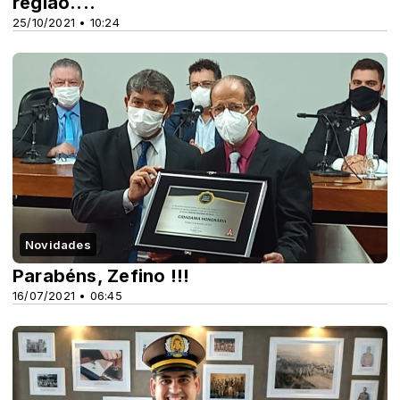
região....
25/10/2021 • 10:24
Novidades
Parabéns, Zefino !!!
16/07/2021 • 06:45