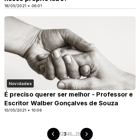
18/05/2021 • 06:01
Novidades
É preciso querer ser melhor - Professor e
Escritor Walber Gonçalves de Souza
10/05/2021 • 10:06
1
2
3
4
5
...
25