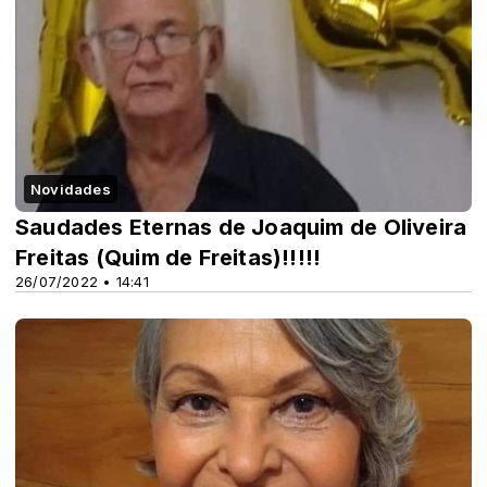
Novidades
Saudades Eternas de Joaquim de Oliveira
Freitas (Quim de Freitas)!!!!!
26/07/2022 • 14:41