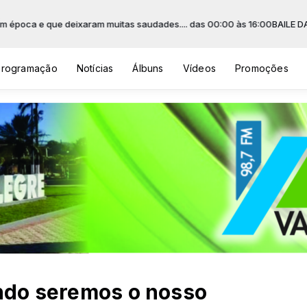
ram muitas saudades.... das 00:00 às 16:00
BAILE DA SAUDADE, musicas
Programação
Notícias
Álbuns
Vídeos
Promoções
ndo seremos o nosso