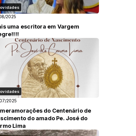
ovidades
08/2025
is uma escritora em Vargem
egre!!!!
ovidades
07/2025
meramorações do Centenário de
scimento do amado Pe. José do
rmo Lima