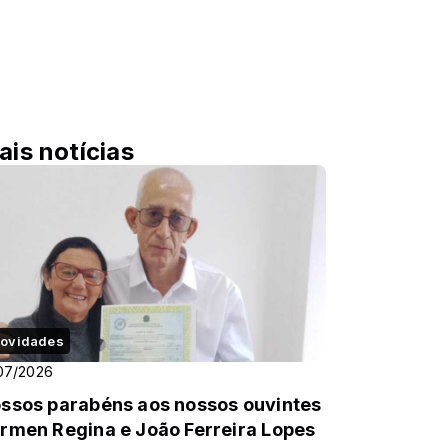
ais notícias
ovidades
07/2026
ssos parabéns aos nossos ouvintes
rmen Regina e João Ferreira Lopes