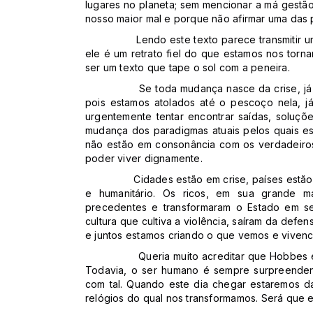
lugares no planeta; sem mencionar a má gestã
nosso maior mal e porque não afirmar uma das p
Lendo este texto parece transmitir 
ele é um retrato fiel do que estamos nos torna
ser um texto que tape o sol com a peneira.
Se toda mudança nasce da crise, já
pois estamos atolados até o pescoço nela, j
urgentemente tentar encontrar saídas, soluç
mudança dos paradigmas atuais pelos quais es
não estão em consonância com os verdadeiro
poder viver dignamente.
Cidades estão em crise, países estão
e humanitário. Os ricos, em sua grande m
precedentes e transformaram o Estado em se
cultura que cultiva a violência, saíram da defe
e juntos estamos criando o que vemos e vivenc
Queria muito acreditar que Hobbes 
Todavia, o ser humano é sempre surpreende
com tal. Quando este dia chegar estaremos 
relógios do qual nos transformamos. Será que 