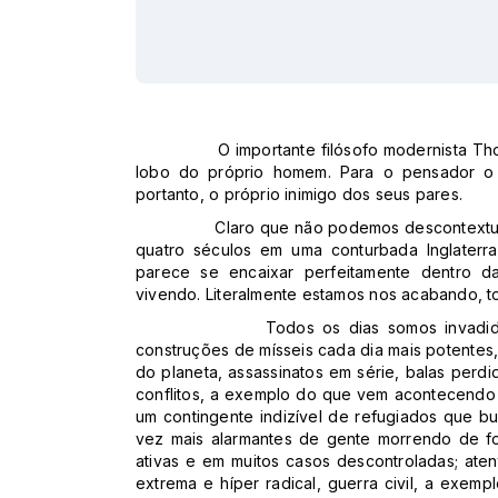
O importante filósofo modernista 
lobo do próprio homem. Para o pensador o 
portanto, o próprio inimigo dos seus pares.
Claro que não podemos descontextua
quatro séculos em uma conturbada Inglaterra
parece se encaixar perfeitamente dentro da
vivendo. Literalmente estamos nos acabando, 
Todos os dias somos invadid
construções de mísseis cada dia mais potentes
do planeta, assassinatos em série, balas perd
conflitos, a exemplo do que vem acontecendo 
um contingente indizível de refugiados que 
vez mais alarmantes de gente morrendo de f
ativas e em muitos casos descontroladas; aten
extrema e híper radical, guerra civil, a exem