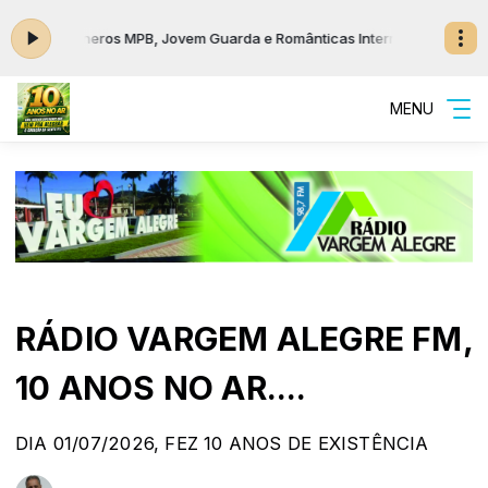
 Jovem Guarda e Românticas Internacionais das 20:00 às 23:00
ESTAÇÃO
MENU
RÁDIO VARGEM ALEGRE FM,
10 ANOS NO AR....
DIA 01/07/2026, FEZ 10 ANOS DE EXISTÊNCIA