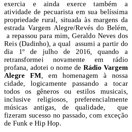
exercia e ainda exerce também a
atividade de pecuarista em sua belíssima
propriedade rural, situada às margens da
estrada Vargem Alegre/Revés do Belém,
a repassou para mim, Geraldo Neves dos
Reis (Dadinho), a qual
assumi a partir do
dia 1º de julho de 2016, quando a
retransformei novamente em rádio
profana, adotei o nome de
Rádio Vargem
Alegre FM
, em homenagem à nossa
cidade, logicamente passando a tocar
todos os gêneros ou estilos musicais,
inclusive religiosos, preferencialmente
músicas antigas, de qualidade,
que
fizeram sucesso no passado, com exceção
de Funk e Hip Hop.