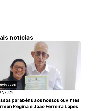
ais notícias
ovidades
07/2026
ssos parabéns aos nossos ouvintes
rmen Regina e João Ferreira Lopes