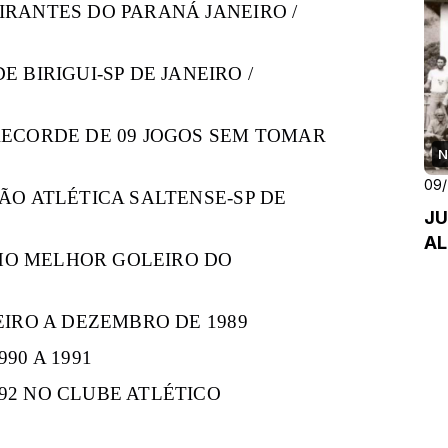
RANTES DO PARANÁ JANEIRO /
 BIRIGUI-SP DE JANEIRO /
ECORDE DE 09 JOGOS SEM TOMAR
N
09
ÃO ATLÉTICA SALTENSE-SP DE
JU
AL
NHO MELHOR GOLEIRO DO
EIRO A DEZEMBRO DE 1989
90 A 1991
2 NO CLUBE ATLÉTICO