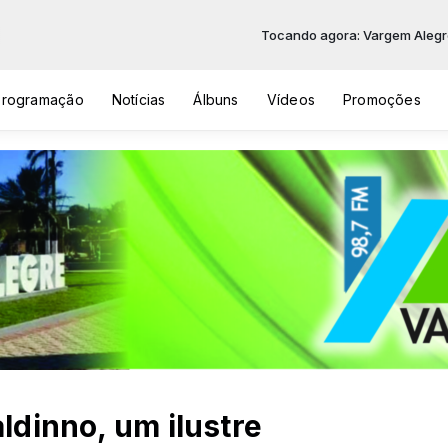
Tocando agora: Vargem Alegre
Programação
Notícias
Álbuns
Vídeos
Promoções
dinno, um ilustre