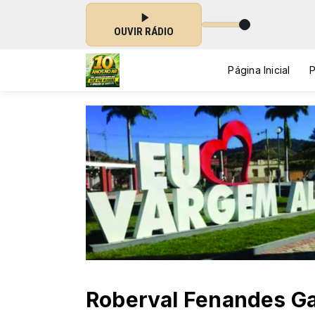
o agora: Vargem Alegre
OUVIR RÁDIO
Página Inicial
Roberval Fenandes Gal