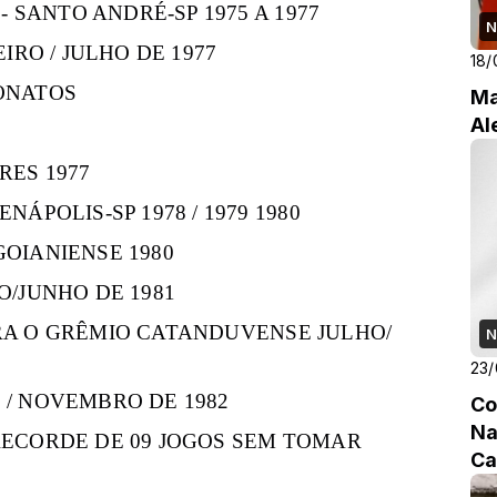
- SANTO ANDRÉ-SP 1975 A 1977
N
IRO / JULHO DE 1977
18/
EONATOS
Ma
Al
RES 1977
ÁPOLIS-SP 1978 / 1979 1980
OIANIENSE 1980
O/JUNHO DE 1981
RA O GRÊMIO CATANDUVENSE JULHO/
N
23/
/ NOVEMBRO DE 1982
Co
Na
ECORDE DE 09 JOGOS SEM TOMAR
Ca