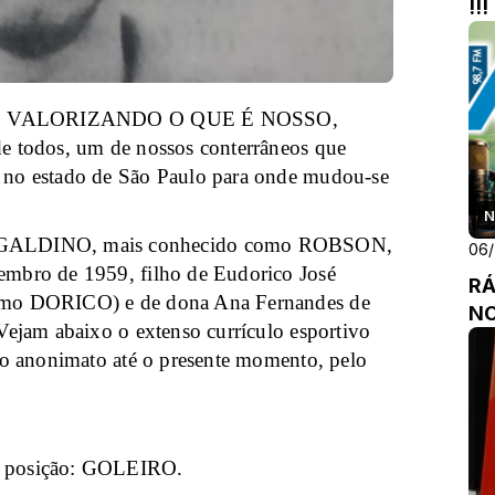
!!!
ádio, VALORIZANDO O QUE É NOSSO,
e todos, um de nossos conterrâneos que
 no estado de São Paulo para onde mudou-se
N
ALDINO, mais conhecido como ROBSON,
06
embro de 1959, filho de Eudorico José
RÁ
omo DORICO) e de dona Ana Fernandes de
NO
Vejam abaixo o extenso currículo esportivo
no anonimato até o presente momento, pelo
osição: GOLEIRO.