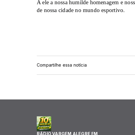
A ele a nossa humilde homenagem e nossa 
de nossa cidade no mundo esportivo.
Compartilhe essa notícia
RÁDIO VARGEM ALEGRE FM