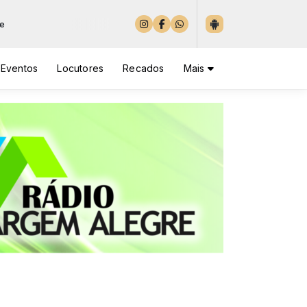
Eventos
Locutores
Recados
Mais