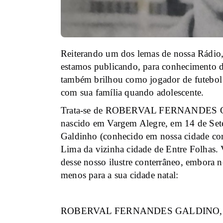
Reiterando um dos lemas de nossa R
estamos publicando, para conhecimento d
também brilhou como jogador de futebol
com sua família quando adolescente.
Trata-se de ROBERVAL FERNANDES G
nascido em Vargem Alegre, em 14 de Set
Galdinho (conhecido em nossa cidade c
Lima da vizinha cidade de Entre Folhas. 
desse nosso ilustre conterrâneo, embora 
menos para a sua cidade natal:
ROBERVAL FERNANDES GALDINO, p