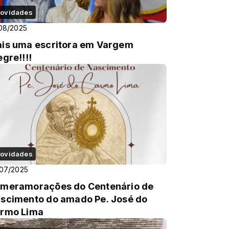
ovidades
08/2025
is uma escritora em Vargem
egre!!!!
ovidades
07/2025
meramorações do Centenário de
scimento do amado Pe. José do
rmo Lima