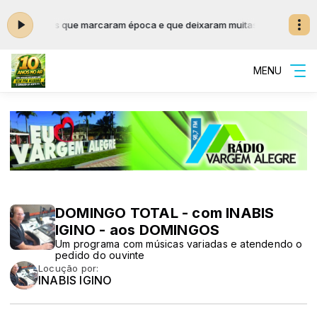
de Serestas que marcaram época e que deixaram muitas saudades.... da
MENU
DOMINGO TOTAL - com INABIS
IGINO - aos DOMINGOS
Um programa com músicas variadas e atendendo o
pedido do ouvinte
Locução por:
INABIS IGINO