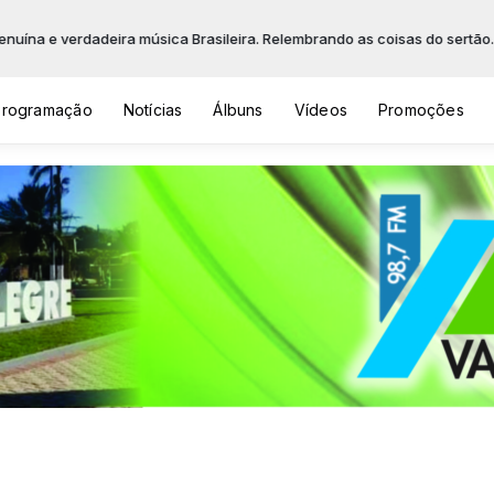
adeira música Brasileira. Relembrando as coisas do sertão... O cheiro de
Programação
Notícias
Álbuns
Vídeos
Promoções