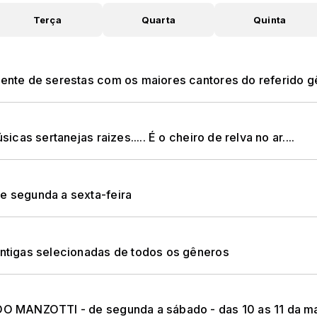
Terça
Quarta
Quinta
te de serestas com os maiores cantores do referido g
s sertanejas raizes..... É o cheiro de relva no ar....
 segunda a sexta-feira
tigas selecionadas de todos os gêneros
 MANZOTTI - de segunda a sábado - das 10 as 11 da ma