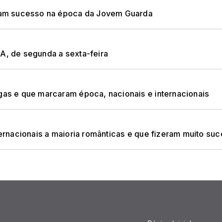
am sucesso na época da Jovem Guarda
 de segunda a sexta-feira
s e que marcaram época, nacionais e internacionais
rnacionais a maioria românticas e que fizeram muito su