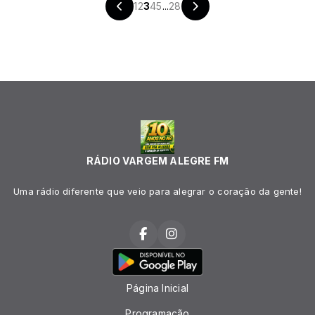
1
2
3
4
5
...
28
RÁDIO VARGEM ALEGRE FM
Uma rádio diferente que veio para alegrar o coração da gente!
Página Inicial
Programação