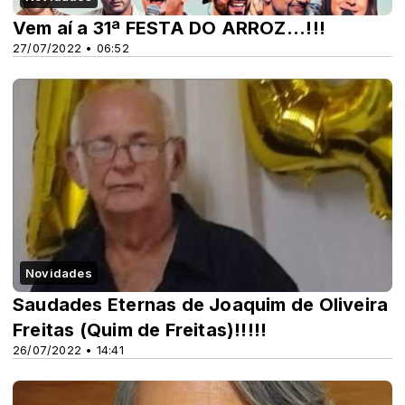
Vem aí a 31ª FESTA DO ARROZ...!!!
27/07/2022 • 06:52
Novidades
Saudades Eternas de Joaquim de Oliveira
Freitas (Quim de Freitas)!!!!!
26/07/2022 • 14:41