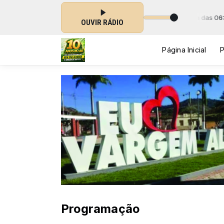
DE SERTANEJA - LUCAS SILVA - de segunda a sexta-feira das 06:00 às
OUVIR RÁDIO
Página Inicial
Programação