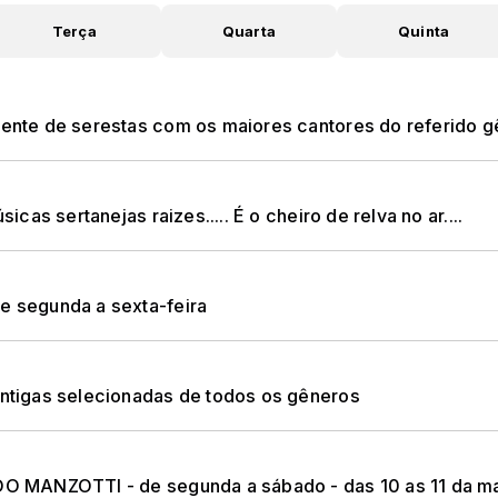
Terça
Quarta
Quinta
te de serestas com os maiores cantores do referido g
s sertanejas raizes..... É o cheiro de relva no ar....
 segunda a sexta-feira
tigas selecionadas de todos os gêneros
 MANZOTTI - de segunda a sábado - das 10 as 11 da ma