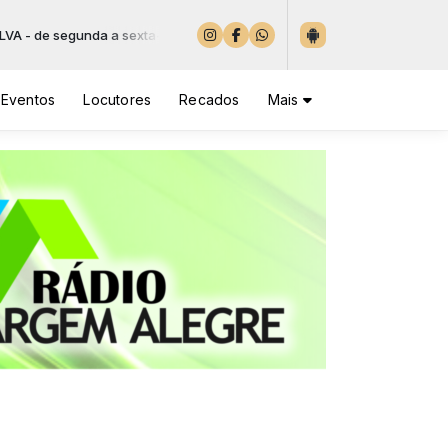
e segunda a sexta-feira das 06:00 às 08:00
Eventos
Locutores
Recados
Mais