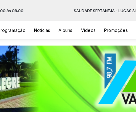
 08:00
SAUDADE SERTANEJA - LUCAS SILVA - d
Programação
Notícias
Álbuns
Vídeos
Promoções