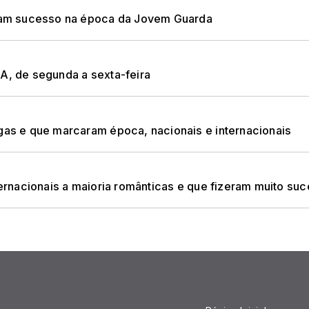
am sucesso na época da Jovem Guarda
 de segunda a sexta-feira
s e que marcaram época, nacionais e internacionais
rnacionais a maioria românticas e que fizeram muito su