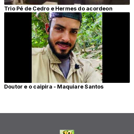
Trio Pé de Cedro e Hermes do acordeon
Doutor e o caipira - Maquiare Santos